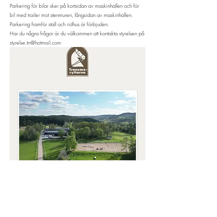
Parkering för bilar sker på kortsidan av maskinhallen och för
bil med trailer mot stenmuren, långsidan av maskinhallen.
Parkering framför stall och ridhus är förbjuden.
Har du några frågor är du välkommen att kontakta styrelsen på
styrelse.trr@hotmail.com
Huvudsponsor