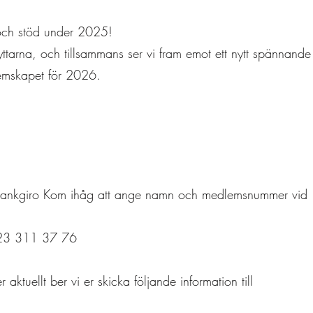
 och stöd under 2025!
yttarna, och tillsammans ser vi fram emot ett nytt spännande 
lemskapet för 2026.
r bankgiro Kom ihåg att ange namn och medlemsnummer vid
3 311 37 76
 aktuellt ber vi er skicka följande information till