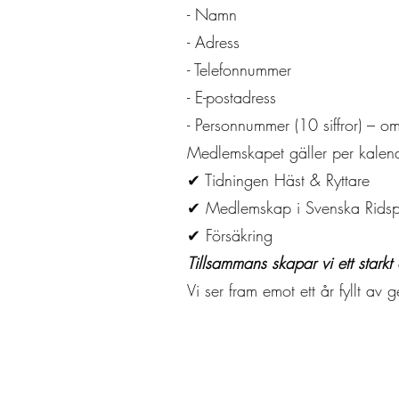
- Namn
- Adress
- Telefonnummer
- E-postadress
- Personnummer (10 siffror) – 
Medlemskapet gäller per kalend
✔ Tidningen Häst & Ryttare
✔ Medlemskap i Svenska Ridsp
✔ Försäkring
Tillsammans skapar vi ett stark
Vi ser fram emot ett år fyllt a