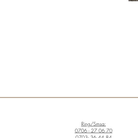
Ring/Smsa:
0706 - 27 06 70
0703- 36 44 84