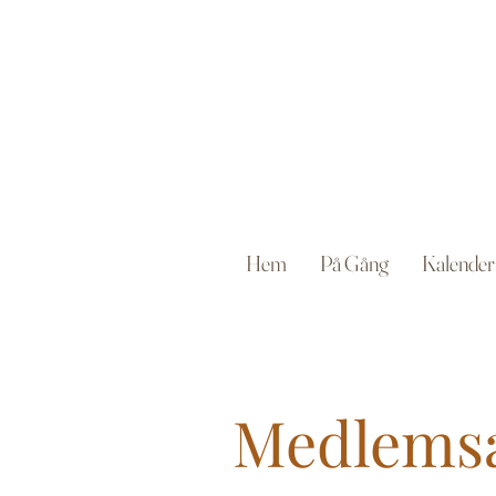
Hem
På Gång
Kalender
Medlemsa