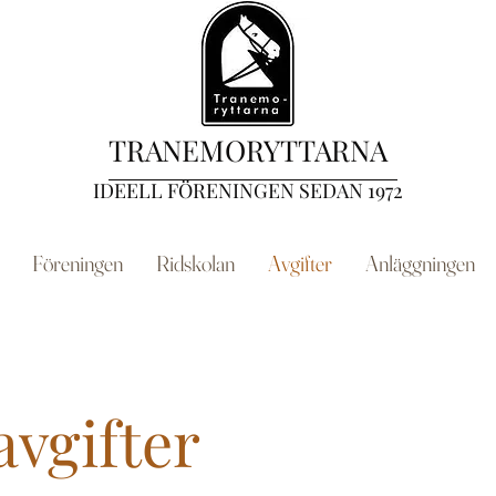
TRANEMORYTTARNA
IDEELL FÖRENINGEN SEDAN 1972
Föreningen
Ridskolan
Avgifter
Anläggningen
vgifter