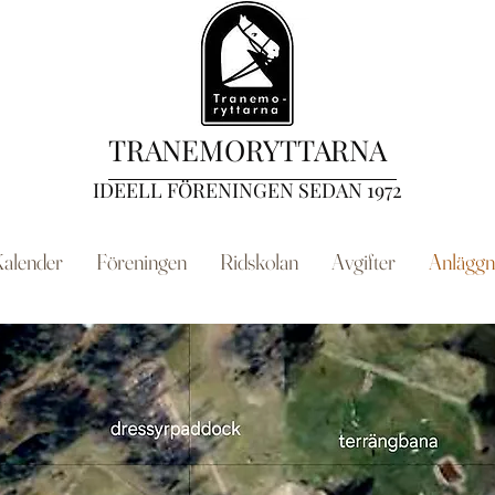
TRANEMORYTTARNA
IDEELL FÖRENINGEN SEDAN 1972
alender
Föreningen
Ridskolan
Avgifter
Anläggn