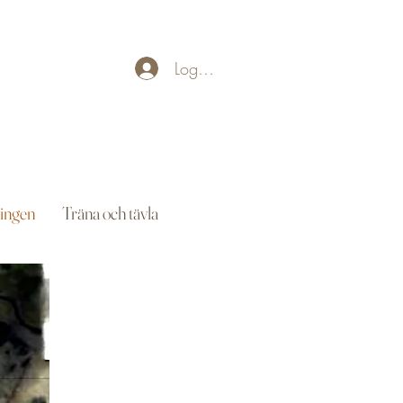
Logga in
ingen
Träna och tävla